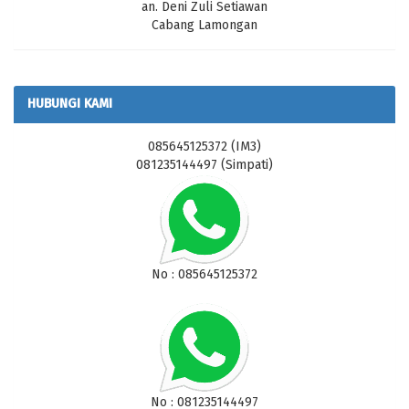
an. Deni Zuli Setiawan
Cabang Lamongan
HUBUNGI KAMI
085645125372 (IM3)
081235144497 (Simpati)
No : 085645125372
No : 081235144497