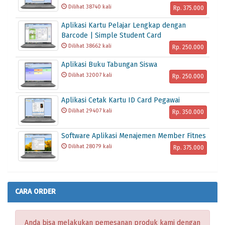
Dilihat 38740 kali
Rp. 375.000
Aplikasi Kartu Pelajar Lengkap dengan
Barcode | Simple Student Card
Dilihat 38662 kali
Rp. 250.000
Aplikasi Buku Tabungan Siswa
Dilihat 32007 kali
Rp. 250.000
Aplikasi Cetak Kartu ID Card Pegawai
Dilihat 29407 kali
Rp. 350.000
Software Aplikasi Menajemen Member Fitnes
Dilihat 28079 kali
Rp. 375.000
CARA ORDER
Anda bisa melakukan pemesanan produk kami dengan