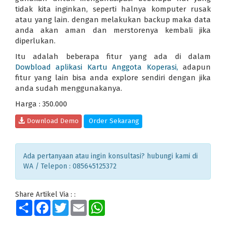
tidak kita inginkan, seperti halnya komputer rusak
atau yang lain. dengan melakukan backup maka data
anda akan aman dan merstorenya kembali jika
diperlukan.
Itu adalah beberapa fitur yang ada di dalam
Dowbload
aplikasi Kartu Anggota Koperasi
,
adapun
fitur yang lain bisa anda explore sendiri dengan jika
anda sudah menggunakanya.
Harga : 350.000
Download Demo
Order Sekarang
Ada pertanyaan atau ingin konsultasi? hubungi kami di
WA / Telepon : 085645125372
Share Artikel Via : :
Share
Facebook
Twitter
Email
WhatsApp