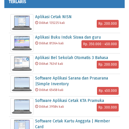
TERLARIS
Aplikasi Cetak NISN
Dilihat 135225 kali
Rp. 200.000
Aplikasi Buku Induk Siswa dan guru
Dilihat 81364 kali
Rp. 350.000 - 450.000
Aplikasi Bel Sekolah Otomatis 3 Bahasa
Dilihat 76341 kali
Rp. 200.000
Software Aplikasi Sarana dan Prasarana
|Simple Inventory
Dilihat 65458 kali
Rp. 450.000
Software Aplikasi Cetak KTA Pramuka
Dilihat 39584 kali
Rp. 300.000
Software Cetak Kartu Anggota | Member
Card