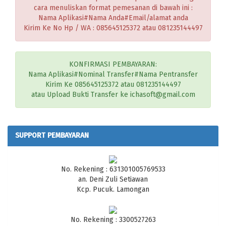
cara menuliskan format pemesanan di bawah ini :
Nama Aplikasi#Nama Anda#Email/alamat anda
Kirim Ke No Hp / WA : 085645125372 atau 081235144497
KONFIRMASI PEMBAYARAN:
Nama Aplikasi#Nominal Transfer#Nama Pentransfer
Kirim Ke 085645125372 atau 081235144497
atau Upload Bukti Transfer ke ichasoft@gmail.com
SUPPORT PEMBAYARAN
No. Rekening : 631301005769533
an. Deni Zuli Setiawan
Kcp. Pucuk. Lamongan
No. Rekening : 3300527263