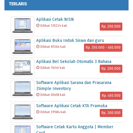
TERLARIS
Aplikasi Cetak NISN
Dilihat 135224 kali
Rp. 200.000
Aplikasi Buku Induk Siswa dan guru
Dilihat 81364 kali
Rp. 350.000 - 450.000
Aplikasi Bel Sekolah Otomatis 3 Bahasa
Dilihat 76341 kali
Rp. 200.000
Software Aplikasi Sarana dan Prasarana
|Simple Inventory
Dilihat 65458 kali
Rp. 450.000
Software Aplikasi Cetak KTA Pramuka
Dilihat 39584 kali
Rp. 300.000
Software Cetak Kartu Anggota | Member
Card