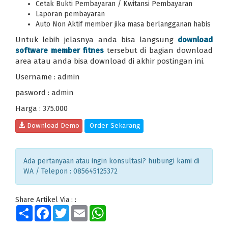
Cetak Bukti Pembayaran / Kwitansi Pembayaran
Laporan pembayaran
Auto Non Aktif member jika masa berlangganan habis
Untuk lebih jelasnya anda bisa langsung
download
software member fitnes
tersebut di bagian download
area atau anda bisa download di akhir postingan ini.
Username : admin
pasword : admin
Harga : 375.000
Download Demo
Order Sekarang
Ada pertanyaan atau ingin konsultasi? hubungi kami di
WA / Telepon : 085645125372
Share Artikel Via : :
Share
Facebook
Twitter
Email
WhatsApp