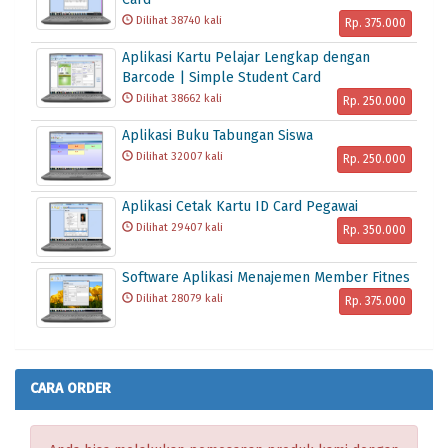
Dilihat 38740 kali
Rp. 375.000
Aplikasi Kartu Pelajar Lengkap dengan
Barcode | Simple Student Card
Dilihat 38662 kali
Rp. 250.000
Aplikasi Buku Tabungan Siswa
Dilihat 32007 kali
Rp. 250.000
Aplikasi Cetak Kartu ID Card Pegawai
Dilihat 29407 kali
Rp. 350.000
Software Aplikasi Menajemen Member Fitnes
Dilihat 28079 kali
Rp. 375.000
CARA ORDER