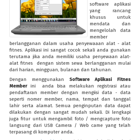
software aplikasi
yang rancang
khusus untuk
mendata dan
mengelolah data
member
berlangganan dalam usaha penyewaaan alat - alat
fitnes. Aplikasi ini sangat cocok sekali anda gunakan
terutama jika anda memiliki usaha penyewaan alat-
alat fitnes dengan sistem sewa berlangganan mulai
dari harian, mingguan, bulanan dan tahunan.
Dengan menggunakan
Software Aplikasi Fitnes
Member
ini anda bisa melakukan registrasi atau
pendaftaran member dengan mengiisi data - data
seperti nomer member, nama, tempat dan tanggal
lahir serta alamat. Semua penginputan data dapat
dilakukan dengan sangat mudah sekali. Di lengkapi
juga fitur untuk mengambil foto / mengcapture foto
langsung dari USB Camera / Web came yang telah
terpasang di komputer anda.