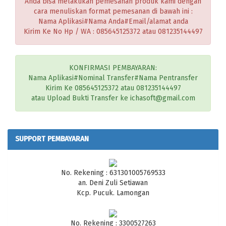
Anda bisa melakukan pemesanan produk kami dengan
cara menuliskan format pemesanan di bawah ini :
Nama Aplikasi#Nama Anda#Email/alamat anda
Kirim Ke No Hp / WA : 085645125372 atau 081235144497
KONFIRMASI PEMBAYARAN:
Nama Aplikasi#Nominal Transfer#Nama Pentransfer
Kirim Ke 085645125372 atau 081235144497
atau Upload Bukti Transfer ke ichasoft@gmail.com
SUPPORT PEMBAYARAN
No. Rekening : 631301005769533
an. Deni Zuli Setiawan
Kcp. Pucuk. Lamongan
No. Rekening : 3300527263