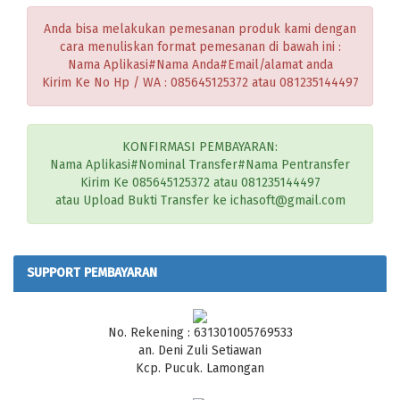
Anda bisa melakukan pemesanan produk kami dengan
cara menuliskan format pemesanan di bawah ini :
Nama Aplikasi#Nama Anda#Email/alamat anda
Kirim Ke No Hp / WA : 085645125372 atau 081235144497
KONFIRMASI PEMBAYARAN:
Nama Aplikasi#Nominal Transfer#Nama Pentransfer
Kirim Ke 085645125372 atau 081235144497
atau Upload Bukti Transfer ke ichasoft@gmail.com
SUPPORT PEMBAYARAN
No. Rekening : 631301005769533
an. Deni Zuli Setiawan
Kcp. Pucuk. Lamongan