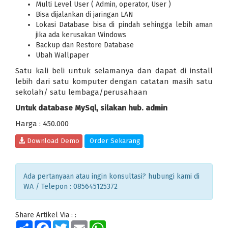
Multi Level User ( Admin, operator, User )
Bisa dijalankan di jaringan LAN
Lokasi Database bisa di pindah sehingga lebih aman
jika ada kerusakan Windows
Backup dan Restore Database
Ubah Wallpaper
Satu kali beli untuk selamanya dan dapat di install
lebih dari satu komputer dengan catatan masih satu
sekolah/ satu lembaga/perusahaan
Untuk database MySql, silakan hub. admin
Harga : 450.000
Download Demo
Order Sekarang
Ada pertanyaan atau ingin konsultasi? hubungi kami di
WA / Telepon : 085645125372
Share Artikel Via : :
Share
Facebook
Twitter
Email
WhatsApp