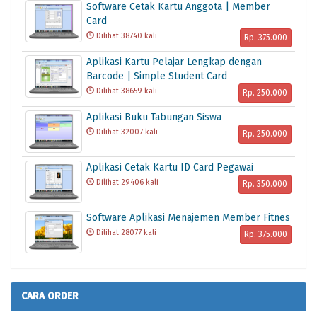
Software Cetak Kartu Anggota | Member
Card
Dilihat 38740 kali
Rp. 375.000
Aplikasi Kartu Pelajar Lengkap dengan
Barcode | Simple Student Card
Dilihat 38659 kali
Rp. 250.000
Aplikasi Buku Tabungan Siswa
Dilihat 32007 kali
Rp. 250.000
Aplikasi Cetak Kartu ID Card Pegawai
Dilihat 29406 kali
Rp. 350.000
Software Aplikasi Menajemen Member Fitnes
Dilihat 28077 kali
Rp. 375.000
CARA ORDER