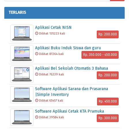
TERLARIS
Aplikasi Cetak NISN
Dilihat 135223 kali
Rp. 200.000
Aplikasi Buku Induk Siswa dan guru
Dilihat 81364 kali
Rp. 350.000 - 450.000
Aplikasi Bel Sekolah Otomatis 3 Bahasa
Dilihat 76339 kali
Rp. 200.000
Software Aplikasi Sarana dan Prasarana
|Simple Inventory
Dilihat 65457 kali
Rp. 450.000
Software Aplikasi Cetak KTA Pramuka
Dilihat 39584 kali
Rp. 300.000