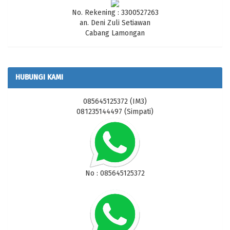
No. Rekening : 3300527263
an. Deni Zuli Setiawan
Cabang Lamongan
HUBUNGI KAMI
085645125372 (IM3)
081235144497 (Simpati)
No : 085645125372